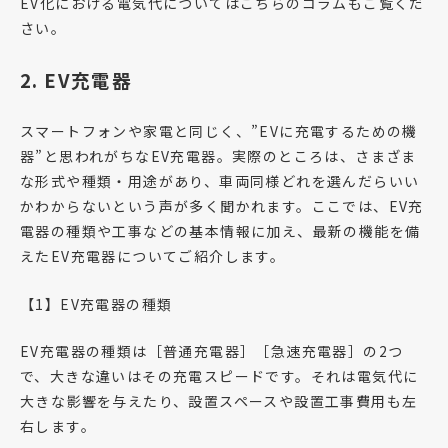
EV化における電気代についてはこちらのコラムもご覧くだ
さい。
2. EV
充電器
スマートフォンや家電と同じく、”EVに充電するための機
器”と思われがちなEV充電器。実際のところは、さまざま
な形式や種類・用途があり、車両同様どれを選んだらいい
かわからないという声が多く聞かれます。ここでは、EV充
電器の種類や工事などの基本情報に加え、最新の機能を備
えたEV充電器についてご紹介します。
【1】EV充電器の種類
EV充電器の種類は［普通充電器］［急速充電器］の2つ
で、大きな違いはその充電スピードです。それは電気代に
大きな影響を与えたり、設置スペースや設置工事費用も左
右します。