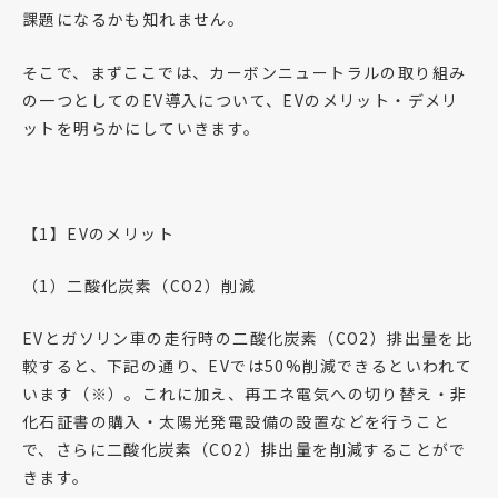
課題になるかも知れません。
そこで、まずここでは、カーボンニュートラルの取り組み
の一つとしてのEV導入について、EVのメリット・デメリ
ットを明らかにしていきます。
【1】EVのメリット
（1）二酸化炭素（CO2）削減
EVとガソリン車の走行時の二酸化炭素（CO2）排出量を比
較すると、下記の通り、EVでは50%削減できるといわれて
います（※）。これに加え、再エネ電気への切り替え・非
化石証書の購入・太陽光発電設備の設置などを行うこと
で、さらに二酸化炭素（CO2）排出量を削減することがで
きます。