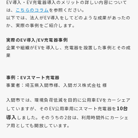
EV導入・EV充電器導入のメリットの詳しい内容について
は、
こちらのコラム
を参照ください。
以下では、法人がEV導入をしてどのような成果があったの
か、実際の事例をご紹介します。
実際の
EV
導入/EV充電器事例
企業や組織がEVを導入し、充電器を設置した事例とその成
果
事例：
EV
スマート充電器
事業者：埼玉県入間市様、入間ガス株式会社 様
入間市では、環境負荷低減を目的に公用車EVをカーシェア
10
台
していますが、そのEV公用車用にスマート充電器を
導入
しました。そのうちの2台は、利用時間外にカーシェ
ア用としても開放しています。