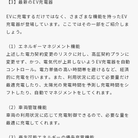
【3】最新のEV充電器
EVに充電するだけではなく、さまざまな機能を持ったEV
充電器が登場しています。ここではその一部をご紹介しま
しょう。
（1）エネルギーマネジメント機能
上述した電力契約変更のリスクに対し、高圧契約プランに
変更せず、かつ、電気代が上昇しないようEV充電器を自動
コントロール。電力単価の高い時間帯を避けるなど、経済
的に充電を行います。また、利用状況に応じて必要量だけ
最適充電したり、太陽光の発電時間を予測し充電時間をシ
フトしたり、自動でマネジメントをしてくれます。
（2）車両管理機能
車両の利用状況に応じて充電制御できるので、必要な量を
最適に充電してくれます。
（3）再生可能エネルギーの優先充電機能