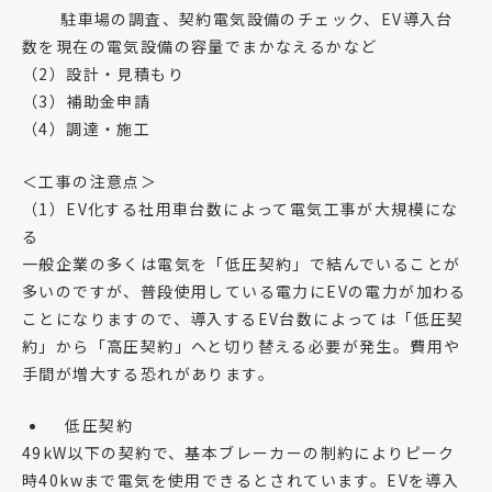
駐車場の調査、契約電気設備のチェック、EV導入台
数を現在の電気設備の容量でまかなえるかなど
（2）設計・見積もり
（3）補助金申請
（4）調達・施工
＜工事の注意点＞
（1）EV化する社用車台数によって電気工事が大規模にな
る
一般企業の多くは電気を「低圧契約」で結んでいることが
多いのですが、普段使用している電力にEVの電力が加わる
ことになりますので、導入するEV台数によっては「低圧契
約」から「高圧契約」へと切り替える必要が発生。費用や
手間が増大する恐れがあります。
低圧契約
49kW以下の契約で、基本ブレーカーの制約によりピーク
時40kwまで電気を使用できるとされています。EVを導入