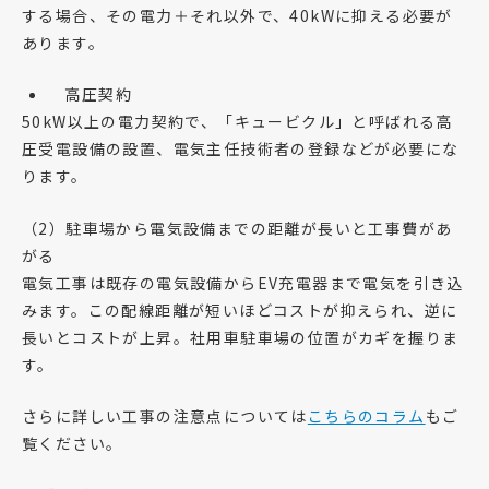
する場合、その電力＋それ以外で、40kWに抑える必要が
あります。
高圧契約
50kW以上の電力契約で、「キュービクル」と呼ばれる高
圧受電設備の設置、電気主任技術者の登録などが必要にな
ります。
（2）駐車場から電気設備までの距離が長いと工事費があ
がる
電気工事は既存の電気設備からEV充電器まで電気を引き込
みます。この配線距離が短いほどコストが抑えられ、逆に
長いとコストが上昇。社用車駐車場の位置がカギを握りま
す。
さらに詳しい工事の注意点については
こちらのコラム
もご
覧ください。