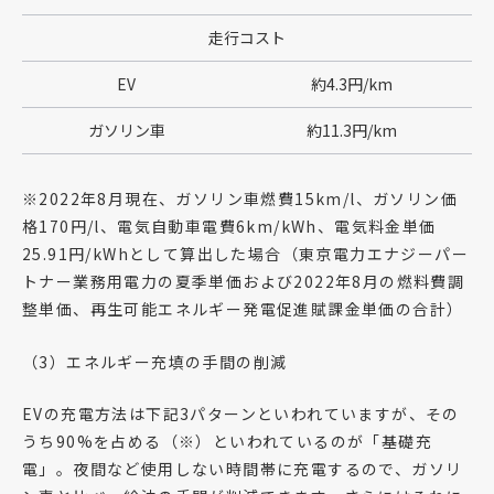
走行コスト
EV
約4.3円/km
ガソリン車
約11.3円/km
※2022年8月現在、ガソリン車燃費15km/l、ガソリン価
格170円/l、電気自動車電費6km/kWh、電気料金単価
25.91円/kWhとして算出した場合（東京電力エナジーパー
トナー業務用電力の夏季単価および2022年8月の燃料費調
整単価、再生可能エネルギー発電促進賦課金単価の合計）
（3）エネルギー充填の手間の削減
EVの充電方法は下記3パターンといわれていますが、その
うち90%を占める（※）といわれているのが「基礎充
電」。夜間など使用しない時間帯に充電するので、ガソリ