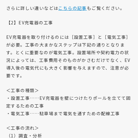
さらに詳しい違いなどは
こちらの記事
もご覧ください。
【2】EV充電器の工事
EV充電器を取り付けるのには［設置工事］と［電気工事］
が必要。工事の大まかなステップは下記の通りとなりま
す。とくに重要なのが電気工事。設置場所や契約電力の状
況によっては、工事費用そのものがかさむだけでなく、EV
導入後の電気代にも大きく影響を与えますので、注意が必
要です。
＜工事の種類＞
・設置工事……EV充電器を壁につけたりポールを立てて固
定するための工事
・電気工事……駐車場まで電気を通すための配線工事
＜工事の流れ＞
（1）調査・分析