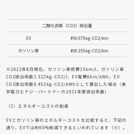
二酸化炭素（CO2）排出量
EV
約0.075kg-CO2/km
ガソリン車
約0.155kg-CO2/km
※2022年8月現在。ガソリン車燃費15km/l、ガソリン車
CO2排出係数2.322kg-CO2/l、EV電費6km/kWh、EV
CO2排出係数0.452kg-CO2/kWhとして算出した場合（東
京電力エナジ―パートナーの2021年度排出係数）
（2）エネルギーコストの削減
EVとガソリン車のエネルギーコストを比較すると、下記の
通り、EVでは約60%削減できるといわれています（※）。