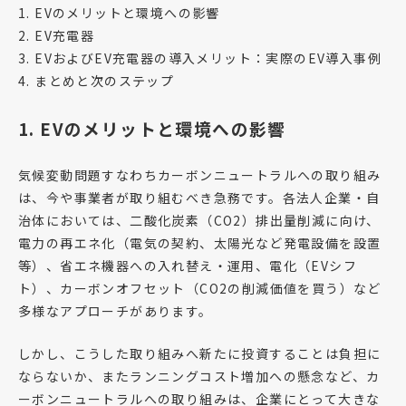
1. EVのメリットと環境への影響
2. EV充電器
3. EVおよびEV充電器の導入メリット：実際のEV導入事例
4. まとめと次のステップ
1. EV
のメリットと環境への影響
気候変動問題すなわちカーボンニュートラルへの取り組み
は、今や事業者が取り組むべき急務です。各法人企業・自
治体においては、二酸化炭素（CO2）排出量削減に向け、
電力の再エネ化（電気の契約、太陽光など発電設備を設置
等）、省エネ機器への入れ替え・運用、電化（EVシフ
ト）、カーボンオフセット（CO2の削減価値を買う）など
多様なアプローチがあります。
しかし、こうした取り組みへ新たに投資することは負担に
ならないか、またランニングコスト増加への懸念など、カ
ーボンニュートラルへの取り組みは、企業にとって大きな