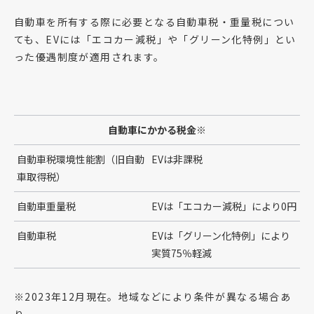
自動車を所有する際に必要となる自動車税・重量税につい
ても、EVには「エコカー減税」や「グリーン化特例」とい
った優遇制度が適用されます。
自動車にかかる税金
※
自動車税環境性能割（旧自動
EVは非課税
車取得税）
自動車重量税
EVは「エコカー減税」により0円
自動車税
EVは「グリーン化特例」により
実質75％軽減
※2023年12月現在。地域などにより条件が異なる場合あ
り