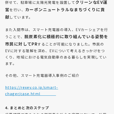
クリーンな
EV
運
併せて、駐車場に太陽光発電を設置して
営
カーボンニュートラルなまちづくりに貢
を行い、
献
しています。
また入間市は、スマート充電器の導入、EVカーシェアを行
脱炭素化に積極的に取り組んでいる姿勢を
うことで、
市民に対して
PR
することが可能になりました。市民の
EVに対する理解を深め、EVについて考えるきっかけをつ
くり、地域における電気自動車のある暮らしを実現してい
ます。
その他、スマート充電器導入事例のご紹介
https://rexev.co.jp/smart-
chager/case.html
4. まとめと次のステップ