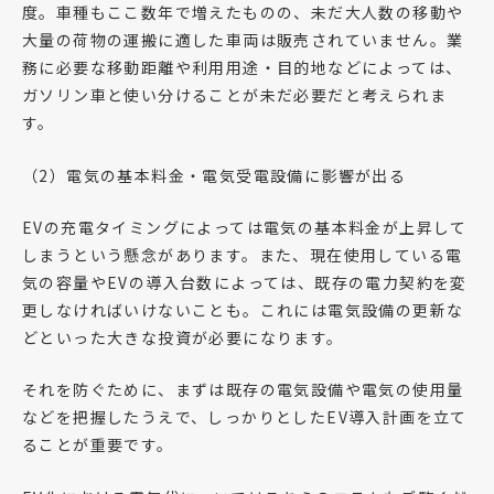
度。車種もここ数年で増えたものの、未だ大人数の移動や
大量の荷物の運搬に適した車両は販売されていません。業
務に必要な移動距離や利用用途・目的地などによっては、
ガソリン車と使い分けることが未だ必要だと考えられま
す。
（2）電気の基本料金・電気受電設備に影響が出る
EVの充電タイミングによっては電気の基本料金が上昇して
しまうという懸念があります。また、現在使用している電
気の容量やEVの導入台数によっては、既存の電力契約を変
更しなければいけないことも。これには電気設備の更新な
どといった大きな投資が必要になります。
それを防ぐために、まずは既存の電気設備や電気の使用量
などを把握したうえで、しっかりとしたEV導入計画を立て
ることが重要です。