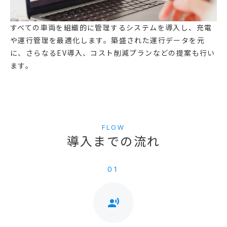
すべての車両を組織的に管理するシステムを導入し、充電
や運行管理を最適化します。築盛された運行データを元
に、さらなるEV導入、コスト削減プランなどの提案も行い
ます。
FLOW
導入までの流れ
01
record_voice_over