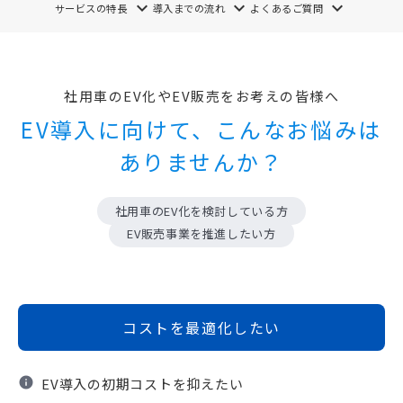
keyboard_arrow_down
keyboard_arrow_down
keyboard_arrow_down
サービスの特長
導入までの流れ
よくあるご質問
社用車のEV化やEV販売をお考えの皆様へ
EV導入に向けて、こんなお悩みは
ありませんか？
社用車のEV化を検討している方
EV販売事業を推進したい方
コストを最適化したい
info
EV導入の初期コストを抑えたい