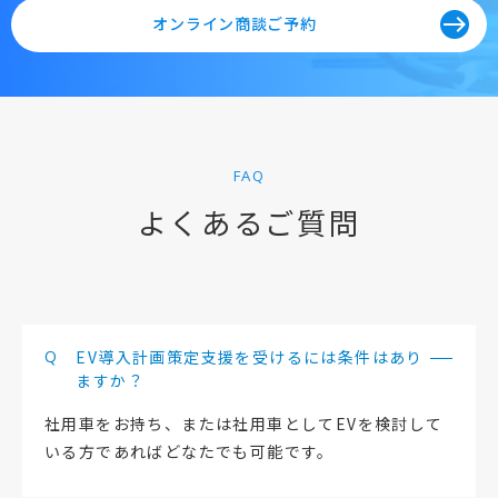
east
オンライン商談ご予約
FAQ
よくあるご質問
Q
EV導入計画策定支援を受けるには条件はあり
ますか？
社用車をお持ち、または社用車としてEVを検討して
いる方であればどなたでも可能です。