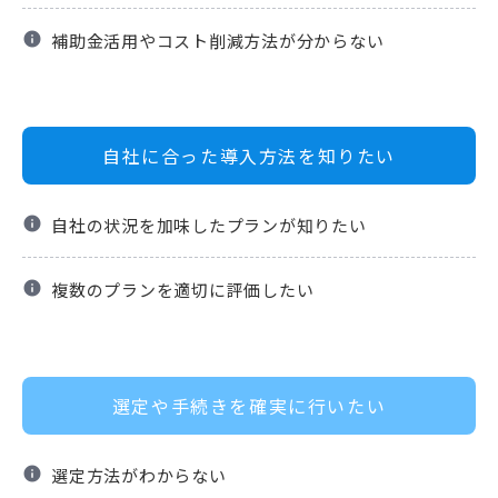
info
補助金活用やコスト削減方法が分からない
自社に合った導入方法を知りたい
info
自社の状況を加味したプランが知りたい
info
複数のプランを適切に評価したい
選定や手続きを確実に行いたい
info
選定方法がわからない