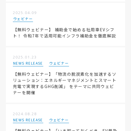
2025.04.09
ウェビナー
【無料ウェビナー】 補助金で始める社用車EVシフ
ト！ 令和7年で活用可能インフラ補助金を徹底解説
2025.01.23
NEWS RELEASE
ウェビナー
【無料ウェビナー】「物流の脱炭素化を加速するソ
リューション：エネルギーマネジメントとスマート
充電で実現するGHG削減」 をテーマに共同ウェビ
ナーを開催
2024.08.28
NEWS RELEASE
ウェビナー
【無料ウェビナー】「いま知っておくべき、EV普及