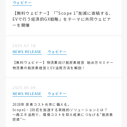
ウェビナー
【無料ウェビナー】「”Scope 1”削減に直結する、
EVで行う経済的GX戦略」をテーマに共同ウェビナ
ーを開催
2025.07.18
NEWS RELEASE
ウェビナー
【無料ウェビナー】物流業向け脱炭素経営 始め方セミナー
物流業の脱炭素経営とEV活用方法を解説！
2025.05.09
NEWS RELEASE
ウェビナー
2028年 炭素コスト元年に備える。
Scope1・2対応を加速する実践的ソリューションとは？
～再エネ活用で、環境コストを抑え成果につなげる"脱炭素
投資"～