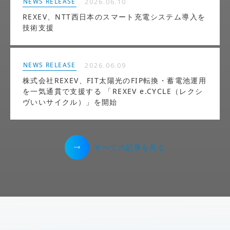
NEWS RELEASE
2026.06.10
REXEV、NTT西日本のスマート充電システム導入を
技術支援
NEWS RELEASE
2026.06.09
株式会社REXEV、FIT太陽光のFIP転換・蓄電池運用
を一気通貫で支援する 「REXEV e.CYCLE（レクシ
ヴいいサイクル）」を開始
すべての記事を見る