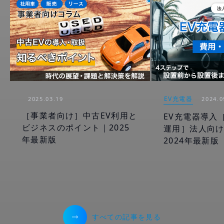
EV充電器
2025.03.19
2024.0
［事業者向け］中古EV利用と
EV充電器導入
ビジネスのポイント｜2025
運用］法人向
年最新版
2024年最新版
すべての記事を見る