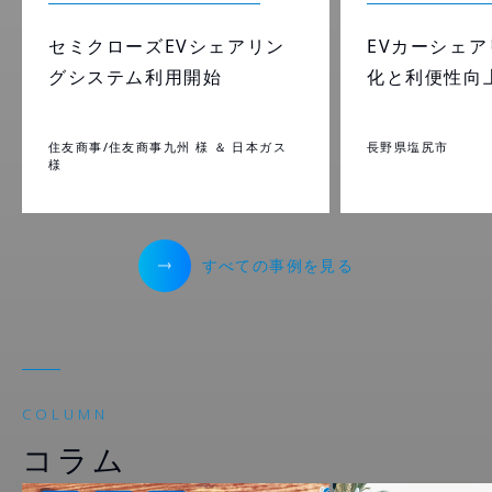
セミクローズEVシェアリン
EVカーシェ
グシステム利用開始
化と利便性向
住友商事/住友商事九州 様 ＆ 日本ガス
長野県塩尻市
様
すべての事例を見る
COLUMN
コラム