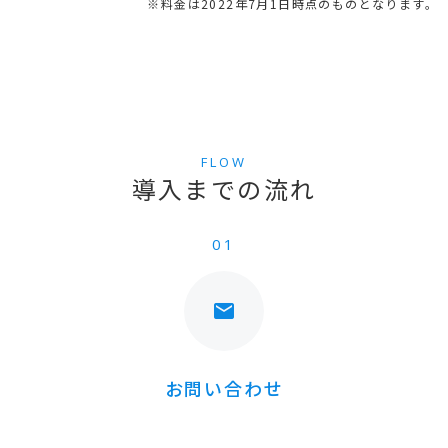
※料金は2022年7月1日時点のものとなります。
FLOW
導入までの流れ
01
mail
お問い合わせ