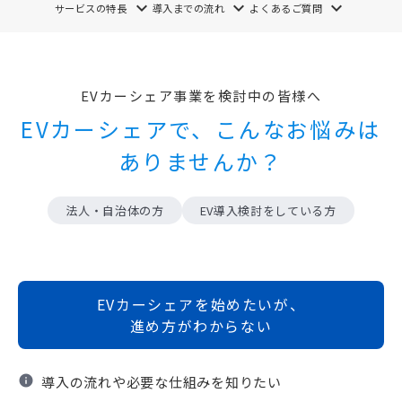
keyboard_arrow_down
keyboard_arrow_down
keyboard_arrow_down
サービスの特長
導入までの流れ
よくあるご質問
EVカーシェア事業を検討中の皆様へ
EVカーシェアで、こんなお悩みは
ありませんか？
法人・自治体の方
EV導入検討をしている方
EVカーシェアを始めたいが、
進め方がわからない
info
導入の流れや必要な仕組みを知りたい