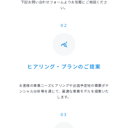
下記お問い合わせフォームよりお気軽にご相談くださ
い。
02
query_stats
ヒアリング・プランのご提案
お客様の事業ニーズヒアリングや出店予定地の需要ポテ
ンシャル分析等を通じて、最適な事業モデルを提案いた
します。
03