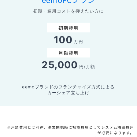
初期・運用コストを抑えたい方に
初期費用
100
万円
月額費用
25,000
円/月額
eemoブランドのフランチャイズ方式による
カーシェア立ち上げ
※月額費用とは別途、事業開始時に初期費用としてシステム構築費用
が必要になります。