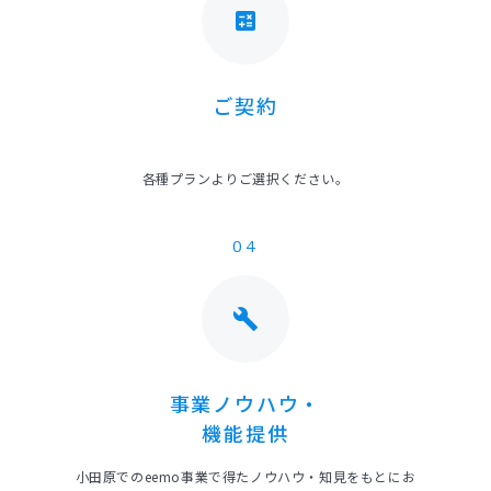
calculate
ご契約
各種プランよりご選択ください。
04
build
事業ノウハウ・
機能提供
小田原でのeemo事業で得たノウハウ・知見をもとにお