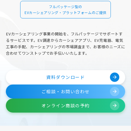
フルパッケージ型の
EVカーシェアリング・プラットフォームのご提供
EVカーシェアリング事業の開始を、フルパッケージでサポートす
るサービスです。EV調達からカーシェアアプリ、EV充電器、電気
工事の手配、カーシェアリングの市場調査まで、お客様のニーズに
合わせてワンストップでお手伝いいたします。
資料ダウンロード
arrow_forward
ご相談・お問い合わせ
arrow_forward
オンライン商談の予約
arrow_forward