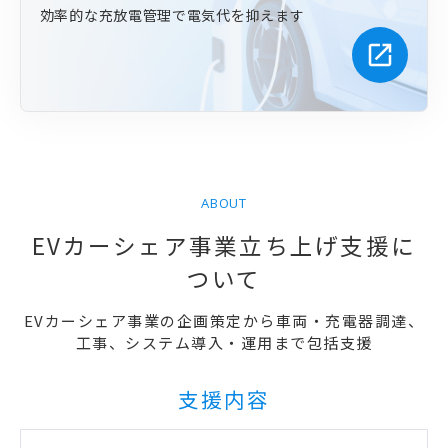
効率的な充放電管理で電気代を抑えます
open_in_new
ABOUT
EVカーシェア事業立ち上げ支援に
ついて
EVカーシェア事業の企画策定から車両・充電器調達、
工事、システム導入・運用まで包括支援
支援内容