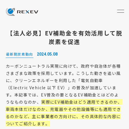
【法人必見】EV補助金を有効活用して脱
炭素を促進
最新脱炭素動向
2024.05.08
カーボンニュートラル実現に向けて、政府や自治体が各種
さまざまな政策を採用しています。こうした動きを追い風
に、クリーンエネルギーを利用した「電気自動車
（Electric Vehicle 以下 EV）」の普及が加速していま
す。本記事では、EV普及の要となるEV補助金とはどのよ
うなものなのか、
実際にEV補助金はどう適用できるのか、
車両本体だけなのか、充電器やその他設備等にも適用でき
るのかなど、主に
事業者
の方向けに、その具体的な内容に
ついてご紹介します。