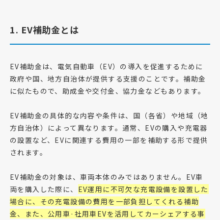
1. EV補助金とは
EV補助金は、電気自動車（EV）の導入を促進するために
政府や国、地方自治体が提供する支援のことです。補助金
に似たもので、助成金や交付金、協力金などもあります。
EV補助金の具体的な内容や条件は、国（各省）や地域（地
方自治体）によって異なります。通常、EVの購入や充電器
の設置など、EVに関連する費用の一部を補助する形で提供
されます。
EV補助金の対象は、車両本体のみではありません。EV車
両を購入した際に、
EV運用に不可欠な充電設備を設置した
場合に、その充電設備の費用を一部負担してくれる補助
金、また、公用車·社用車EVを活用してカーシェアする事