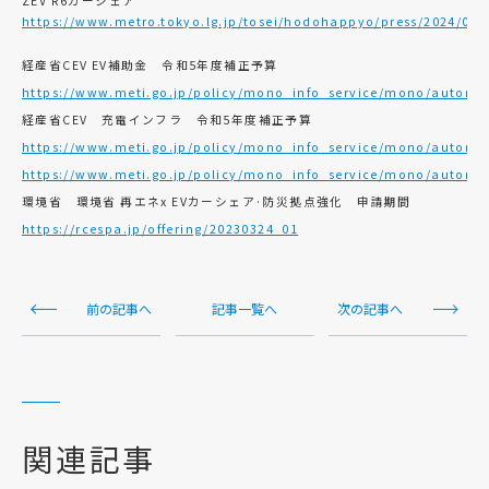
ZEV R6カーシェア
https://www.metro.tokyo.lg.jp/tosei/hodohappyo/press/2024/03
経産省CEV EV補助金 令和5年度補正予算
https://www.meti.go.jp/policy/mono_info_service/mono/automob
経産省CEV 充電インフラ 令和5年度補正予算
https://www.meti.go.jp/policy/mono_info_service/mono/automobi
https://www.meti.go.jp/policy/mono_info_service/mono/automob
環境省 環境省 再エネx EVカーシェア·防災拠点強化 申請期間
https://rcespa.jp/offering/20230324_01
前の記事へ
記事一覧へ
次の記事へ
関連記事