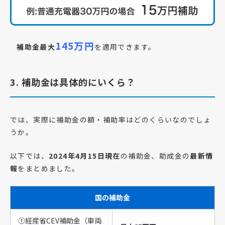
145万円
補助金最大
を適用できます。
3. 補助金は具体的にいくら？
では、実際に補助金の額・補助率はどのくらいなのでしょ
うか。
以下では、
2024年4月15日現在
の補助金、助成金の
最新情
報
をまとめました。
国の補助金
①経産省CEV補助金（車両