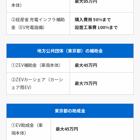
最大85万円
本体）
②経産省 充電インフラ補助
購入費用 50%まで
金（EV充電設備）
設置工事費 100%まで
地方公共団体（東京都）の補助金
①ZEV補助金（車両本体）
最大45万円
②ZEVカーシェア（カーシ
最大75万円
ェア用EV）
東京都の助成金
①EV助成金（車
最大45万円
両本体）