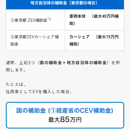
地方自治体の補助金（東京都の場合）
車両本体
（最大45万円補
*2
①東京都 ZEV補助金
助
）
②東京都ZEVカーシェア補
カーシェア
（最大75万円
助金
補助
）
通常、上記2つ（
国の補助金＋地方自治体の補助金
）を併
用します。
たとえば、
社用車としてEVを購入した場合、