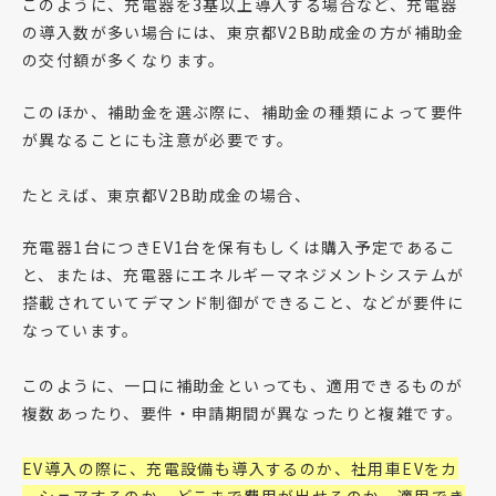
このように、充電器を3基以上導入する場合など、充電器
の導入数が多い場合には、東京都V2B助成金の方が補助金
の交付額が多くなります。
このほか、補助金を選ぶ際に、補助金の種類によって要件
が異なることにも注意が必要です。
たとえば、東京都V2B助成金の場合、
充電器1台につきEV1台を保有もしくは購入予定であるこ
と、または、充電器にエネルギーマネジメントシステムが
搭載されていてデマンド制御ができること、などが要件に
なっています。
このように、一口に補助金といっても、適用できるものが
複数あったり、要件・申請期間が異なったりと複雑です。
EV導入の際に、充電設備も導入するのか、社用車EVをカ