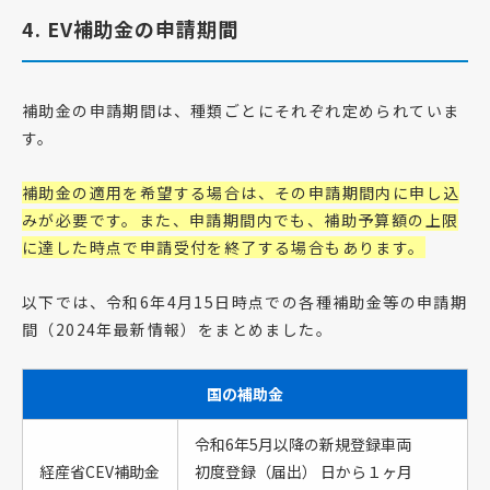
4. EV補助金の申請期間
補助金の申請期間は、種類ごとにそれぞれ定められていま
す。
補助金の適用を希望する場合は、その申請期間内に申し込
みが必要です。また、申請期間内でも、補助予算額の上限
に達した時点で申請受付を終了する場合もあります。
以下では、
令和6年4月15日時点
での各種補助金等の申請期
間（2024年最新情報）をまとめました。
国の補助金
令和6年5月以降の新規登録車両
経産省CEV補助金
初度登録（届出） 日から１ヶ月