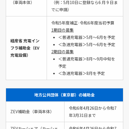
（車両本体）
（例：5月10日に登録なら6 月 9 日ま
でに申請）
令和5年度補正·令和6年度当初予算
1期目の募集
＜普通充電器＞5月～6月を予定
経産省 充電イン
＜急速充電器＞5月～6月を予定
フラ補助金（EV
2期目の募集
充電設備）
＜普通充電器＞8月～9月中旬を
予定
＜急速充電器＞8月を予定
地方公共団体（東京都）の補助金
令和6年4月26日から令和7
ZEV補助金（車両本体）
年3月31日まで
ZEVカーシェア（カーシェ
令和6年4月26日から令和7