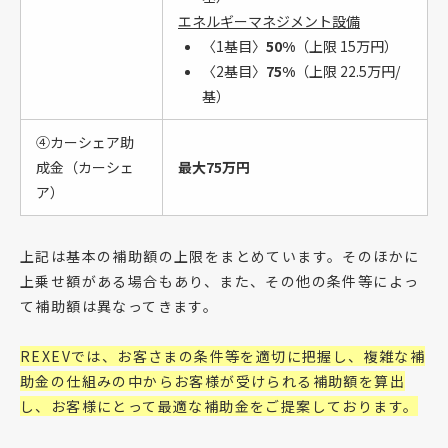
エネルギーマネジメント設備
〈1基目〉
50%
（上限 15万円）
〈2基目〉
75%
（上限 22.5万円/
基）
④カーシェア助
成金（カーシェ
最大75万円
ア）
上記は基本の補助額の上限をまとめています。そのほかに
上乗せ額がある場合もあり、また、その他の条件等によっ
て補助額は異なってきます。
REXEVでは、お客さまの条件等を適切に把握し、複雑な補
助金の仕組みの中からお客様が受けられる補助額を算出
し、お客様にとって最適な補助金をご提案しております。