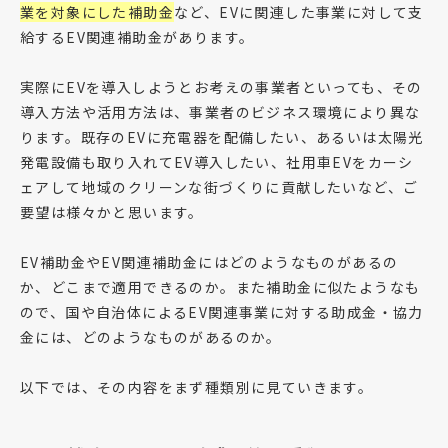
業を対象にした補助金
など、EVに関連した事業に対して支
給するEV関連補助金があります。
実際にEVを導入しようとお考えの事業者といっても、その
導入方法や活用方法は、事業者のビジネス環境により異な
ります。既存のEVに充電器を配備したい、あるいは太陽光
発電設備も取り入れてEV導入したい、社用車EVをカーシ
ェアして地域のクリーンな街づくりに貢献したいなど、ご
要望は様々かと思います。
EV補助金やEV関連補助金にはどのようなものがあるの
か、どこまで適用できるのか。また補助金に似たようなも
ので、国や自治体によるEV関連事業に対する助成金・協力
金には、どのようなものがあるのか。
以下では、その内容をまず種類別に見ていきます。