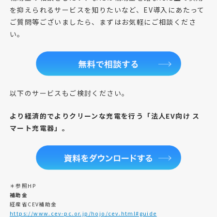
を抑えられるサービスを知りたいなど、EV導入にあたって
ご質問等ございましたら、まずはお気軽にご相談くださ
い。
以下のサービスもご検討ください。
より経済的でよりクリーンな充電を行う「法人EV向け ス
マート充電器」。
＊参照HP
補助金
経産省CEV補助金
https://www.cev-pc.or.jp/hojo/cev.html#guide