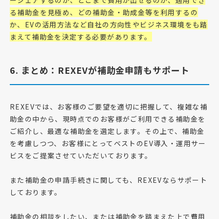
ーシェアするのか、どこまで費用が出せるのか、適用でき
る補助金を見極め、どの補助金・助成金等を利用するの
か、EVの活用方法など自社の方向性やビジネス環境をも踏
まえて補助金を決定する必要があります。
6. まとめ：REXEVが補助金申請もサポート
REXEVでは、お客様のご要望を適切に把握して、複雑な補
助金の中から、現時点でのお客様がご利用できる補助金を
ご紹介し、最適な補助金を選定します。その上で、補助金
を考慮しつつ、お客様にとってベストのEV導入・運用サー
ビスをご提案させていただいております。
また補助金の申請手続きに関しても、REXEVならサポート
しております。
補助金の相談をしたい、または補助金を踏まえた上で費用