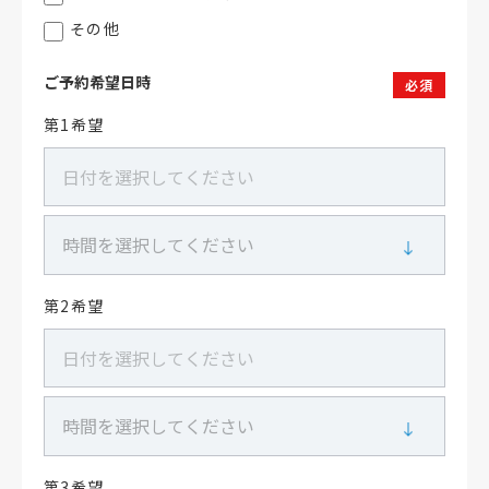
その他
ご予約希望日時
必須
第1希望
第2希望
第3希望