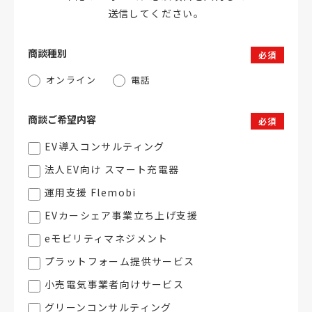
送信してください。
商談種別
必須
オンライン
電話
商談ご希望内容
必須
EV導入コンサルティング
法人EV向け スマート充電器
運用支援 Flemobi
EVカーシェア事業立ち上げ支援
eモビリティマネジメント
プラットフォーム提供サービス
小売電気事業者向けサービス
グリーンコンサルティング