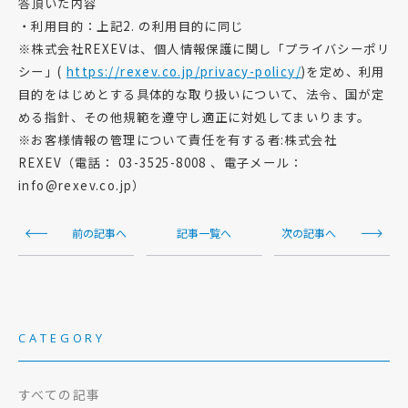
答頂いた内容
・利用目的：上記2. の利用目的に同じ
※株式会社REXEVは、個人情報保護に関し「プライバシーポリ
シー」(
https://rexev.co.jp/privacy-policy/
)を定め、利用
目的をはじめとする具体的な取り扱いについて、法令、国が定
める指針、その他規範を遵守し適正に対処してまいります。
※お客様情報の管理について責任を有する者:株式会社
REXEV（電話： 03-3525-8008 、電子メール：
info@rexev.co.jp）
前の記事へ
記事一覧へ
次の記事へ
CATEGORY
すべての記事