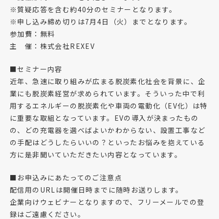
※質疑応答を含む約40分のセミナーとなります。
※申し込み締め切りは7月4日（火）までとなります。
参加費：無料
主 催：株式会社REXEV
■セミナー内容
近年、急速に取り組みが広まる脱炭素化社会を背景に、企
業にも脱炭素経営が求められています。そういった中で利
用するエネルギーの脱炭素化や車両の電動化（EV化）は特
に重要な取組となっています。EVの導入が決まったもの
の、どの充電器を選べばよいかわからない、設置工事など
の手配はどうしたらいいの？といったお悩みを抱えている
方に是非聞いていただきたい内容となっています。
■お申込みにあたってのご注意点
配信用のURLは開催日時までに随時お送りします。
企業向けウェビナーとなりますので、フリーメールでの登
録はご遠慮ください。