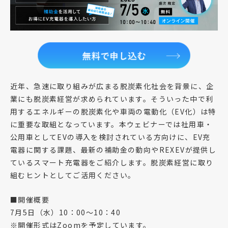
近年、急速に取り組みが広まる脱炭素化社会を背景に、企
業にも脱炭素経営が求められています。そういった中で利
用するエネルギーの脱炭素化や車両の電動化（EV化）は特
に重要な取組となっています。本ウェビナーでは社用車・
公用車としてEVの導入を検討されている方向けに、EV充
電器に関する課題、最新の補助金の動向やREXEVが提供し
ているスマート充電器をご紹介します。脱炭素経営に取り
組むヒントとしてご活用ください。
■開催概要
7月5日（水）10：00～10：40
※開催形式はZoomを予定しています。