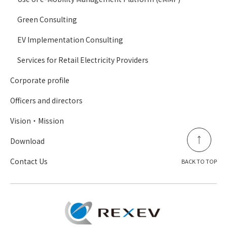
Green Consulting
EV Implementation Consulting
Services for Retail Electricity Providers
Corporate profile
Officers and directors
Vision・Mission
Download
Contact Us
BACK TO TOP