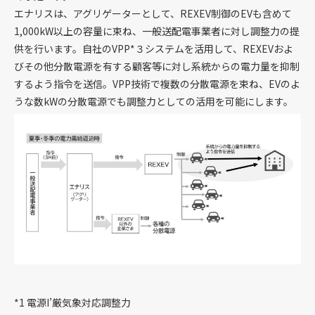
エナリスは、アグリゲーターとして、REXEV制御のEVも含めて
1,000kW以上の容量に束ね、一般送配電事業者に対し調整力の提
供を行います。自社のVPP*３システムを活用して、REXEVおよ
びその他分散電源を有する顧客等に対し系統からの電力量を抑制
するよう指令を送信。VPP技術で複数の分散電源を束ね、EVのよ
うな数kWの分散電源でも調整力としての活用を可能にします。
*1 電源I’厳気象対応調整力