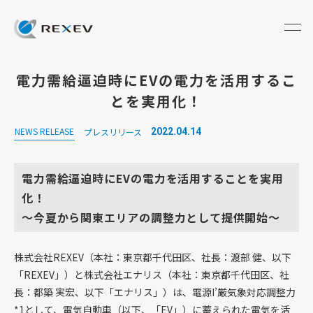
電力需給逼迫時にEVの電力を活用するこ
とを実用化！
NEWS RELEASE
プレスリリース
2022.04.14
電力需給逼迫時にEVの電力を活用することを実用
化！
～今夏から関東エリアの調整力として提供開始～
株式会社REXEV（本社：東京都千代田区、社長：渡部 健、以下
「REXEV」）と株式会社エナリス（本社：東京都千代田区、社
長：都築 実宏、以下「エナリス」）は、電源I’厳気象対応調整力
*1として、電気自動車（以下、「EV」）に蓄えられた電気を活