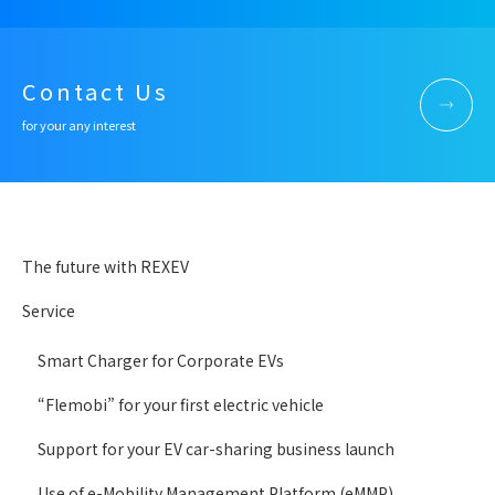
Contact Us
for your any interest
The future with REXEV
Service
Smart Charger for Corporate EVs
“Flemobi” for your first electric vehicle
Support for your EV car-sharing business launch
Use of e-Mobility Management Platform (eMMP)