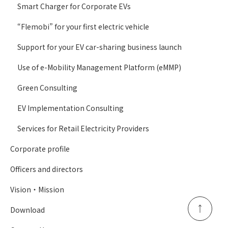
Smart Charger for Corporate EVs
“Flemobi” for your first electric vehicle
Support for your EV car-sharing business launch
Use of e-Mobility Management Platform (eMMP)
Green Consulting
EV Implementation Consulting
Services for Retail Electricity Providers
Corporate profile
Officers and directors
Vision・Mission
Download