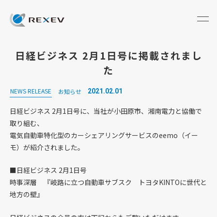
日経ビジネス 2月1日号に掲載されまし
た
NEWS RELEASE
お知らせ
2021.02.01
日経ビジネス 2月1日号に、当社が小田原市、湘南電力と協働で
取り組む、
電気自動車特化型のカーシェアリングサービスのeemo（イー
モ）が紹介されました。
■日経ビジネス 2月1日号
時事深層 『岐路に立つ自動車サブスク トヨタKINTOに世代と
地方の壁』