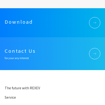
Download
Contact Us
for your any interest
The future with REXEV
Service