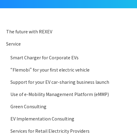
The future with REXEV
Service
Smart Charger for Corporate EVs
“Flemobi” for your first electric vehicle
Support for your EV car-sharing business launch
Use of e-Mobility Management Platform (eMMP)
Green Consulting
EV Implementation Consulting
Services for Retail Electricity Providers