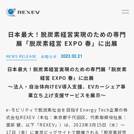
日本最大！脱炭素経営実現のための専門
展「脱炭素経営 EXPO 春」に出展
NEWS RELEASE
お知らせ
2023.02.21
日本最大！脱炭素経営実現のための専門展「脱炭素
経営 EXPO 春」に出展
～法人・自治体向けEV導入支援、EVカーシェア事
業立ち上げ支援サービスを展示～
e-モビリティで脱炭素社会を目指すEnergy Tech企業の株
式会社REXEV（本社：東京都千代田区、代表取締役社長：
渡部 健、以下「REXEV」）は、2023年3月15日（水）～
17日（金）に東京ビッグサイトで開催される「脱炭素経営