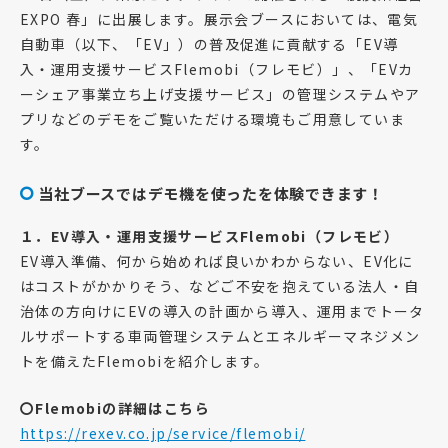
EXPO 春」に出展します。展示会ブースにおいては、電気
自動車（以下、「EV」）の普及促進に貢献する「EV導
入・運用支援サービスFlemobi（フレモビ）」、「EVカ
ーシェア事業立ち上げ支援サービス」の管理システムやア
プリなどのデモをご覧いただける環境もご用意していま
す。
当社ブースではデモ機を使ったを体験できます！
１．EV導入・運用支援サービスFlemobi（フレモビ）
EV導入準備、何から始めれば良いかわからない、EV化に
はコストがかかりそう、などご不安を抱えている法人・自
治体の方向けにEVの導入の計画から導入、運用までトータ
ルサポートする車両管理システムとエネルギーマネジメン
トを備えたFlemobiを紹介します。
〇Flemobiの詳細はこちら
https://rexev.co.jp/service/flemobi/