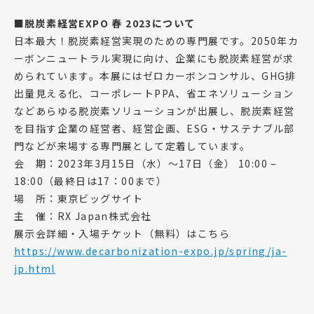
■脱炭素経営EXPO 春 2023について
日本最大！脱炭素経営実現のための専門展です。2050年カ
ーボンニュートラル実現に向け、企業にも脱炭素経営が求
められています。本展にはゼロカーボンコンサル、GHG排
出量見える化、コーポレートPPA、省エネソリューション
などあらゆる脱炭素ソリューションが出展し、脱炭素経営
を目指す企業の経営者、経営企画、ESG・サステナブル部
門などが来場する専門展として定着しています。
会 期：2023年3月15日（水）～17日（金） 10:00 –
18:00（最終日は17：00まで）
場 所：東京ビッグサイト
主 催：RX Japan株式会社
展示会詳細・入場チケット（無料）はこちら
https://www.decarbonization-expo.jp/spring/ja-
jp.html