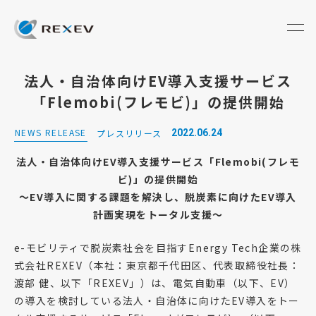
法人・自治体向けEV導入支援サービス
「Flemobi(フレモビ)」の提供開始
NEWS RELEASE
プレスリリース
2022.06.24
法人・自治体向けEV導入支援サービス「Flemobi(フレモ
ビ)」の提供開始
～EV導入に関する課題を解決し、脱炭素に向けたEV導入
計画実現をトータル支援～
e-モビリティで脱炭素社会を目指すEnergy Tech企業の株
式会社REXEV（本社：東京都千代田区、代表取締役社長：
渡部 健、以下「REXEV」）は、電気自動車（以下、EV）
の導入を検討している法人・自治体に向けたEV導入をトー