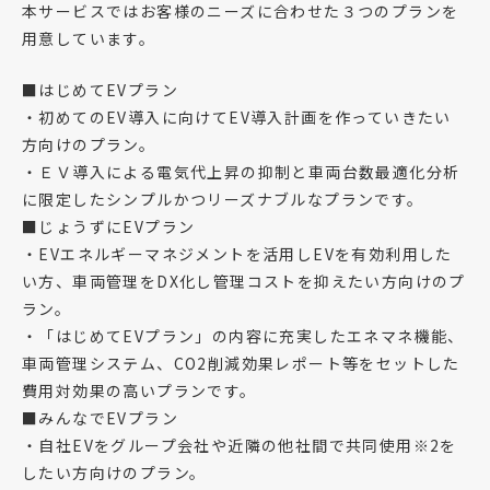
本サービスではお客様のニーズに合わせた３つのプランを
用意しています。
■はじめてEVプラン
・初めてのEV導入に向けてEV導入計画を作っていきたい
方向けのプラン。
・ＥＶ導入による電気代上昇の抑制と車両台数最適化分析
に限定したシンプルかつリーズナブルなプランです。
■じょうずにEVプラン
・EVエネルギーマネジメントを活用しEVを有効利用した
い方、車両管理をDX化し管理コストを抑えたい方向けのプ
ラン。
・「はじめてEVプラン」の内容に充実したエネマネ機能、
車両管理システム、CO2削減効果レポート等をセットした
費用対効果の高いプランです。
■みんなでEVプラン
・自社EVをグループ会社や近隣の他社間で共同使用※2を
したい方向けのプラン。