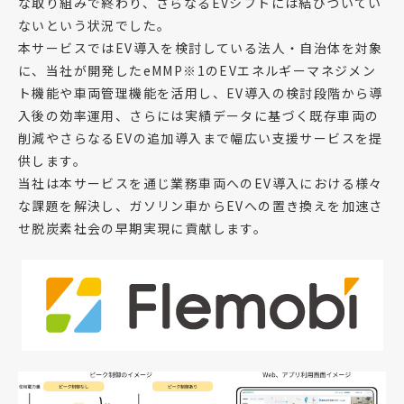
な取り組みで終わり、さらなるEVシフトには結びついてい
ないという状況でした。
本サービスではEV導入を検討している法人・自治体を対象
に、当社が開発したeMMP※1のEVエネルギーマネジメン
ト機能や車両管理機能を活用し、EV導入の検討段階から導
入後の効率運用、さらには実績データに基づく既存車両の
削減やさらなるEVの追加導入まで幅広い支援サービスを提
供します。
当社は本サービスを通じ業務車両へのEV導入における様々
な課題を解決し、ガソリン車からEVへの置き換えを加速さ
せ脱炭素社会の早期実現に貢献します。