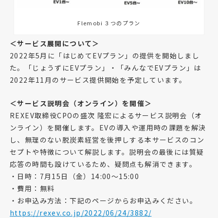
Flemobi ３つのプラン
＜サービス展開について＞
2022年5月に「はじめてEVプラン」の提供を開始しまし
た。「じょうずにEVプラン」・「みんなでEVプラン」は
2022年11月のサービス提供開始を予定しています。
＜サービス説明会（オンライン）を開催＞
REXEV取締役CPOの盛次 隆宏によるサービス説明会（オ
ンライン）を開催します。EVの導入や運用時の課題を解決
し、無理のない脱炭素経営を後押しする本サービスのコン
セプトや特徴について解説します。説明会の最後には質疑
応答の時間も設けているため、疑問点も解消できます。
・日時：7月15日（金）14:00～15:00
・費用：無料
・お申込み方法：下記のページからお申込みください。
https://rexev.co.jp/2022/06/24/3882/