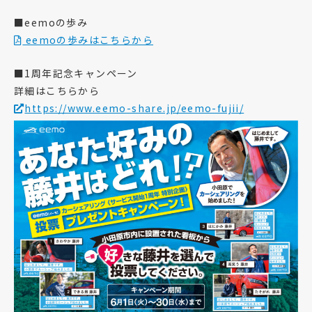
■eemoの歩み
eemoの歩みはこちらから
■1周年記念キャンペーン
詳細はこちらから
https://www.eemo-share.jp/eemo-fujii/