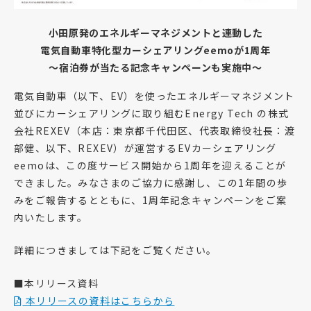
小田原発のエネルギーマネジメントと連動した
電気自動車特化型カーシェアリングeemoが1周年
～宿泊券が当たる記念キャンペーンも実施中～
電気自動車（以下、EV）を使ったエネルギーマネジメント
並びにカーシェアリングに取り組むEnergy Tech の株式
会社REXEV（本店：東京都千代田区、代表取締役社長：渡
部健、以下、REXEV）が運営するEVカーシェアリング
eemoは、この度サービス開始から1周年を迎えることが
できました。みなさまのご協力に感謝し、この1年間の歩
みをご報告するとともに、1周年記念キャンペーンをご案
内いたします。
詳細につきましては下記をご覧ください。
■本リリース資料
本リリースの資料はこちらから