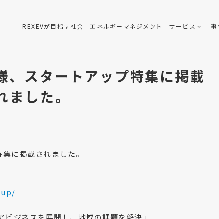
REXEVが目指す社会
エネルギーマネジメント
サービス
事
様、スタートアップ特集に掲載
れました。
特集に掲載されました。
tup/
ェアビジネスを展開し、地域の課題を解決」