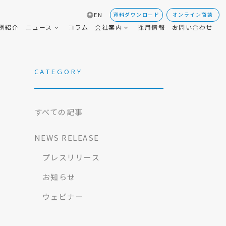
資料ダウンロード
オンライン商談
EN
例紹介
ニュース
コラム
会社案内
採用情報
お問い合わせ
CATEGORY
すべての記事
NEWS RELEASE
プレスリリース
お知らせ
ウェビナー